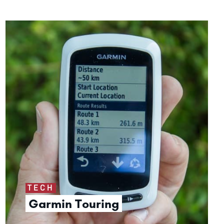
TECH
Garmin Touring