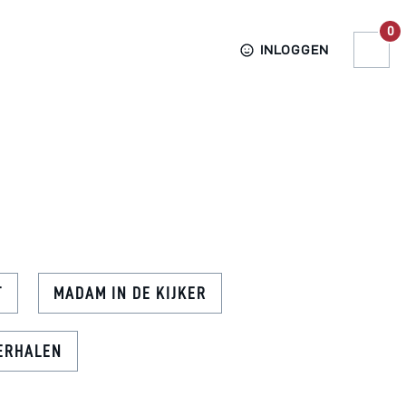
0
INLOGGEN
T
MADAM IN DE KIJKER
ERHALEN