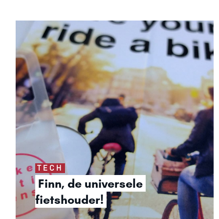
TECH
Finn, de universele 
fietshouder!