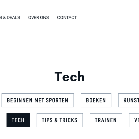
S & DEALS
OVER ONS
CONTACT
Tech
BEGINNEN MET SPORTEN
BOEKEN
KUNS
TECH
TIPS & TRICKS
TRAINEN
V