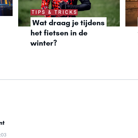
TIPS & TRICKS
Wat draag je tijdens 
het fietsen in de 
winter? 
nt
:03