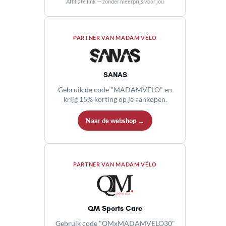
Affiliate link — zonder meerprijs voor jou
PARTNER VAN MADAM VÉLO
SANAS
Gebruik de code "MADAMVELO" en
krijg 15% korting op je aankopen.
Naar de webshop →
PARTNER VAN MADAM VÉLO
QM Sports Care
Gebruik code "QMxMADAMVELO30"