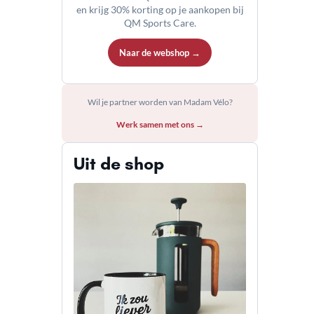
en krijg 30% korting op je aankopen bij
QM Sports Care.
Naar de webshop →
Wil je partner worden van Madam Vélo?
Werk samen met ons →
Uit de shop