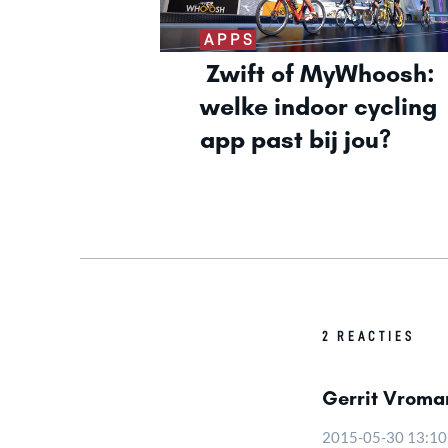
APPS
Zwift of MyWhoosh: 
welke indoor cycling 
app past bij jou?
2 REACTIES
Gerrit Vroma
2015-05-30 13:10