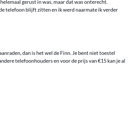
iet helemaal gerust in was, maar dat was onterecht.
e telefoon blijft zitten en ik werd naarmate ik verder
anraden, dan is het wel de Finn. Je bent niet toestel
andere telefoonhouders en voor de prijs van €15 kan je al