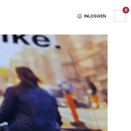
0
INLOGGEN