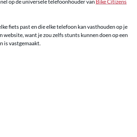
 snel op de universele telefoonhouder van
Bike Citizens
lke fiets past en die elke telefoon kan vasthouden op je
un website, want je zou zelfs stunts kunnen doen op een
n is vastgemaakt.