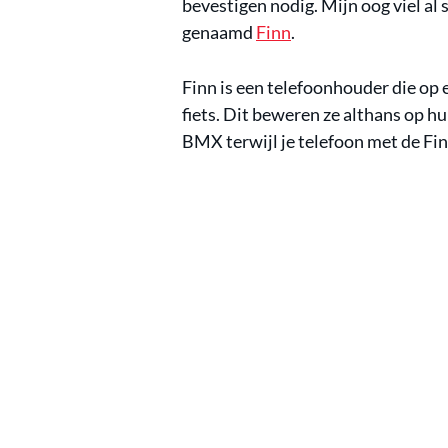
bevestigen nodig. Mijn oog viel al
genaamd
Finn
.
Finn is een telefoonhouder die op e
fiets. Dit beweren ze althans op h
BMX terwijl je telefoon met de Fin