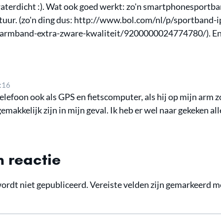
waterdicht :). Wat ook goed werkt: zo'n smartphonesportba
stuur. (zo'n ding dus: http://www.bol.com/nl/p/sportband-
-armband-extra-zware-kwaliteit/9200000024774780/). En 
:16
telefoon ook als GPS en fietscomputer, als hij op mijn arm 
emakkelijk zijn in mijn geval. Ik heb er wel naar gekeken all
 reactie
ordt niet gepubliceerd.
Vereiste velden zijn gemarkeerd 