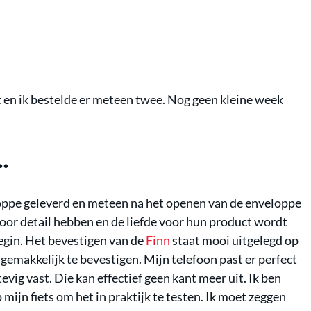
en ik bestelde er meteen twee. Nog geen kleine week
…
oppe geleverd en meteen na het openen van de enveloppe
voor detail hebben en de liefde voor hun product wordt
egin. Het bevestigen van de
Finn
staat mooi uitgelegd op
 gemakkelijk te bevestigen. Mijn telefoon past er perfect
stevig vast. Die kan effectief geen kant meer uit. Ik ben
 mijn fiets om het in praktijk te testen. Ik moet zeggen