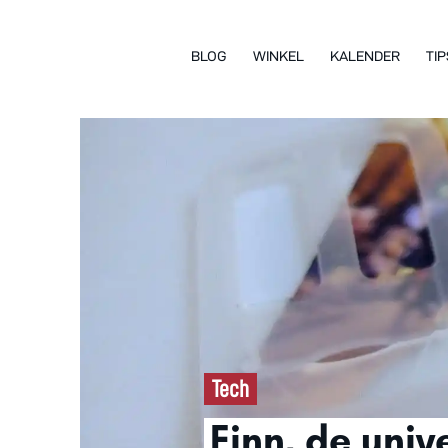
BLOG
WINKEL
KALENDER
TIP
Tech
Finn, de univ