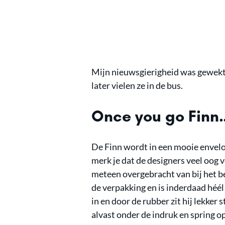
Mijn nieuwsgierigheid was gewekt 
later vielen ze in de bus.
Once you go Finn
De Finn wordt in een mooie envel
merk je dat de designers veel oog 
meteen overgebracht van bij het b
de verpakking en is inderdaad héél
in en door de rubber zit hij lekker 
alvast onder de indruk en spring op