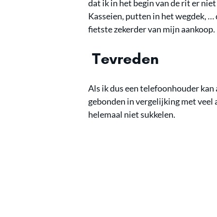
dat ik in het begin van de rit er n
Kasseien, putten in het wegdek, … d
fietste zekerder van mijn aankoop.
Tevreden
Als ik dus een telefoonhouder kan a
gebonden in vergelijking met veel 
helemaal niet sukkelen.