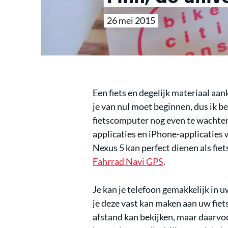
26 mei 2015
Een fiets en degelijk materiaal aan
je van nul moet beginnen, dus ik b
fietscomputer nog even te wachten
applicaties en iPhone-applicaties w
Nexus 5 kan perfect dienen als fi
Fahrrad Navi GPS
.
Je kan je telefoon gemakkelijk in u
je deze vast kan maken aan uw fiets
afstand kan bekijken, maar daarvoo