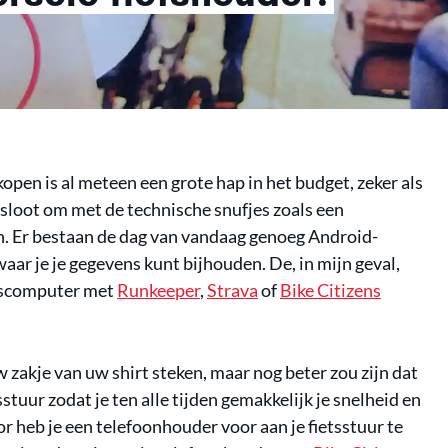
kopen is al meteen een grote hap in het budget, zeker als
esloot om met de technische snufjes zoals een
. Er bestaan de dag van vandaag genoeg Android-
aar je je gegevens kunt bijhouden. De, in mijn geval,
etscomputer met
Runkeeper
,
Strava
of
Bike Citizens
w zakje van uw shirt steken, maar nog beter zou zijn dat
stuur zodat je ten alle tijden gemakkelijk je snelheid en
r heb je een telefoonhouder voor aan je fietsstuur te