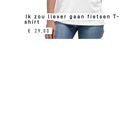
Ik zou liever gaan fietsen T-
shirt
€
29,00