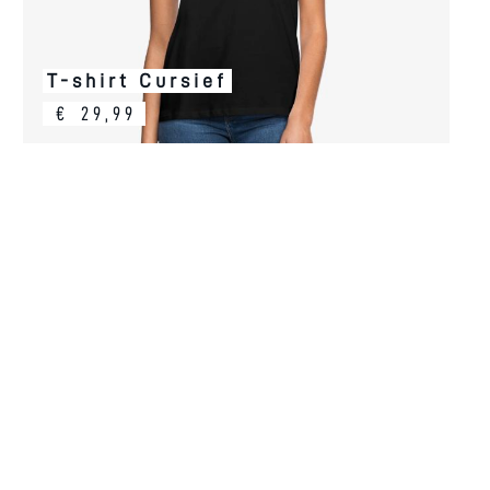
T-shirt Cursief
€
29,99