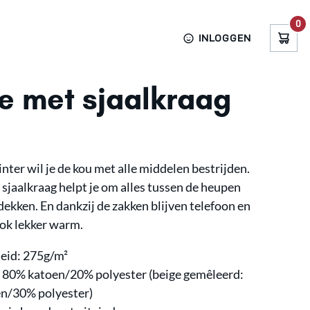
0
INLOGGEN
e met sjaalkraag
nter wil je de kou met alle middelen bestrijden.
sjaalkraag helpt je om alles tussen de heupen
 dekken. En dankzij de zakken blijven telefoon en
k lekker warm.
heid: 275g/m²
: 80% katoen/20% polyester (beige gemêleerd:
n/30% polyester)