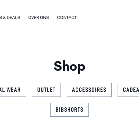
S & DEALS
OVER ONS
CONTACT
Shop
AL WEAR
OUTLET
ACCESSOIRES
CADE
BIBSHORTS