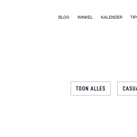
BLOG
WINKEL
KALENDER
TIP
TOON ALLES
CASU