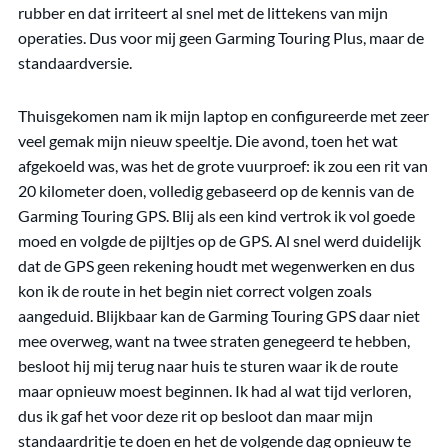
rubber en dat irriteert al snel met de littekens van mijn
operaties. Dus voor mij geen Garming Touring Plus, maar de
standaardversie.
Thuisgekomen nam ik mijn laptop en configureerde met zeer
veel gemak mijn nieuw speeltje. Die avond, toen het wat
afgekoeld was, was het de grote vuurproef: ik zou een rit van
20 kilometer doen, volledig gebaseerd op de kennis van de
Garming Touring GPS. Blij als een kind vertrok ik vol goede
moed en volgde de pijltjes op de GPS. Al snel werd duidelijk
dat de GPS geen rekening houdt met wegenwerken en dus
kon ik de route in het begin niet correct volgen zoals
aangeduid. Blijkbaar kan de Garming Touring GPS daar niet
mee overweg, want na twee straten genegeerd te hebben,
besloot hij mij terug naar huis te sturen waar ik de route
maar opnieuw moest beginnen. Ik had al wat tijd verloren,
dus ik gaf het voor deze rit op besloot dan maar mijn
standaardritje te doen en het de volgende dag opnieuw te