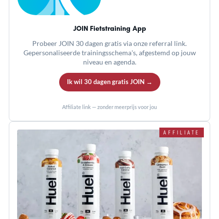
JOIN Fietstraining App
Probeer JOIN 30 dagen gratis via onze referral link.
Gepersonaliseerde trainingsschema's, afgestemd op jouw
niveau en agenda.
Ik wil 30 dagen gratis JOIN →
Affiliate link — zonder meerprijs voor jou
AFFILIATE