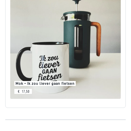
Mok – Ik zou liever gaan fietsen
€
17,50