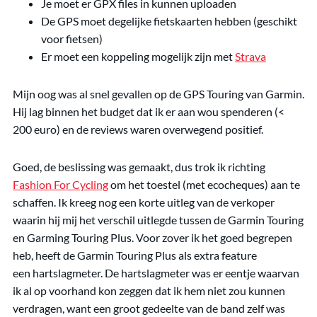
Je moet er GPX files in kunnen uploaden
De GPS moet degelijke fietskaarten hebben (geschikt
voor fietsen)
Er moet een koppeling mogelijk zijn met
Strava
Mijn oog was al snel gevallen op de GPS Touring van Garmin.
Hij lag binnen het budget dat ik er aan wou spenderen (<
200 euro) en de reviews waren overwegend positief.
Goed, de beslissing was gemaakt, dus trok ik richting
Fashion For Cycling
om het toestel (met ecocheques) aan te
schaffen. Ik kreeg nog een korte uitleg van de verkoper
waarin hij mij het verschil uitlegde tussen de Garmin Touring
en Garming Touring Plus. Voor zover ik het goed begrepen
heb, heeft de Garmin Touring Plus als extra feature
een hartslagmeter. De hartslagmeter was er eentje waarvan
ik al op voorhand kon zeggen dat ik hem niet zou kunnen
verdragen, want een groot gedeelte van de band zelf was