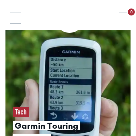
0
Tech
Garmin Touring