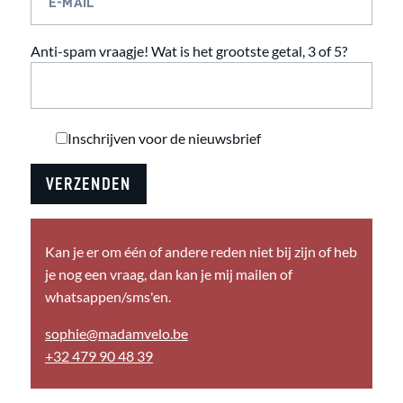
E-MAIL
Anti-spam vraagje! Wat is het grootste getal, 3 of 5?
Inschrijven voor de nieuwsbrief
Kan je er om één of andere reden niet bij zijn of heb
je nog een vraag, dan kan je mij mailen of
whatsappen/sms'en.
sophie@madamvelo.be
+32 479 90 48 39