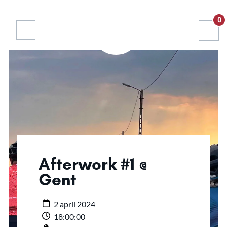
0
Afterwork #1 @
Gent
2 april 2024
18:00:00