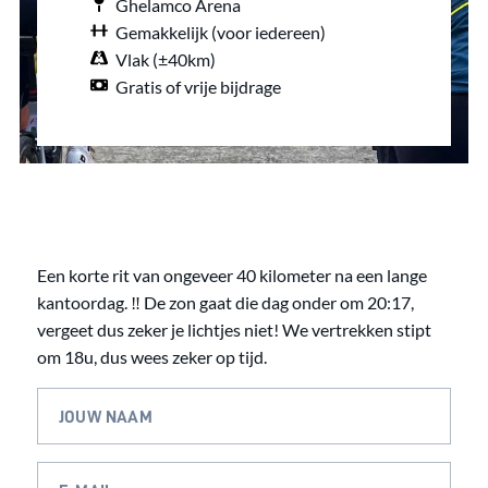
Ghelamco Arena
Gemakkelijk (voor iedereen)
Vlak (±40km)
Gratis of vrije bijdrage
Een korte rit van ongeveer 40 kilometer na een lange
kantoordag. ‼️ De zon gaat die dag onder om 20:17,
vergeet dus zeker je lichtjes niet! We vertrekken stipt
om 18u, dus wees zeker op tijd.
JOUW NAAM