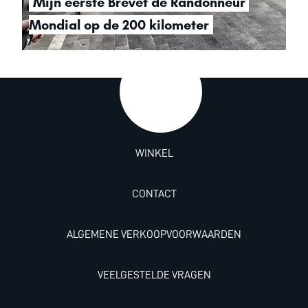
Mijn eerste Brevet de Randonneur 
Mondial op de 200 kilometer
WINKEL
CONTACT
ALGEMENE VERKOOPVOORWAARDEN
VEELGESTELDE VRAGEN