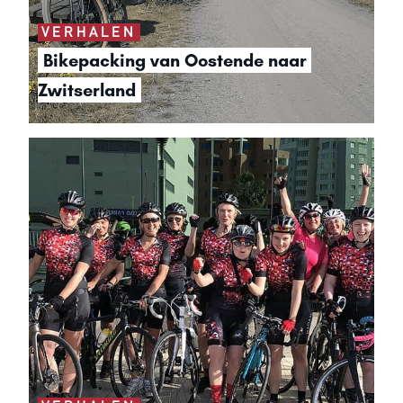
VERHALEN
Bikepacking van Oostende naar 
Zwitserland